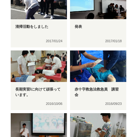
清掃活動をしました
発表
2017/01/24
2017/01/18
長期実習Ⅰに向けて頑張って
赤十字救急法救急員 講習
います。
会
2016/10/06
2016/09/23