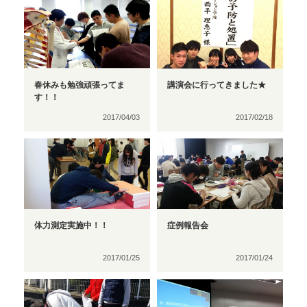
春休みも勉強頑張ってま
講演会に行ってきました★
す！！
2017/04/03
2017/02/18
体力測定実施中！！
症例報告会
2017/01/25
2017/01/24