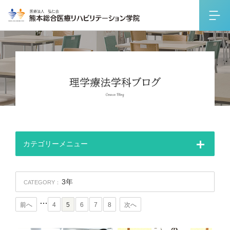
カテゴリーメニュー
3年
CATEGORY：
…
前へ
4
5
6
7
8
次へ