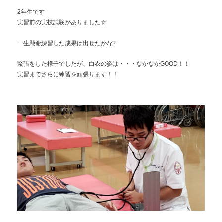
2年生です
実習前の実技試験がありました☆
一生懸命練習した成果は出せたかな?
緊張をした様子でしたが、白衣の姿は・・・なかなかGOOD！！
実習までさらに練習を頑張ります！！