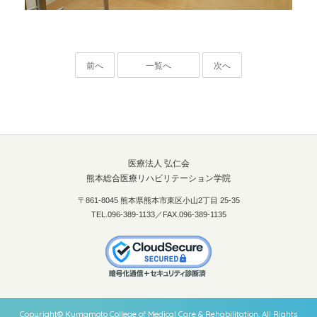
前へ
一覧へ
次へ
医療法人 弘仁会
熊本総合医療リハビリテーション学院
〒861-8045 熊本県熊本市東区小山2丁目 25-35
TEL.096-389-1133／FAX.096-389-1135
Copyright© Kumamoto College of Medical Care & Rehabilitation. All Rights