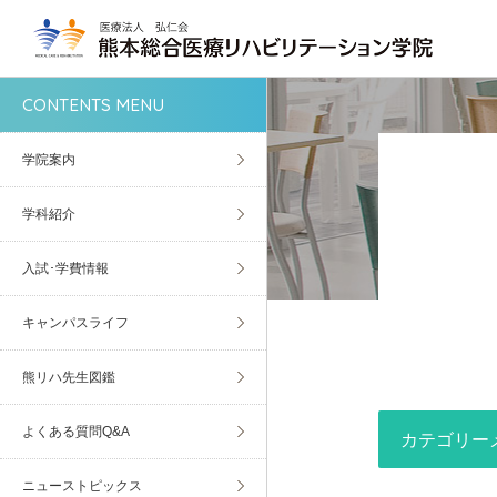
CONTENTS MENU
学院案内
学科紹介
入試･学費情報
キャンパスライフ
熊リハ先生図鑑
よくある質問Q&A
カテゴリー
ニューストピックス