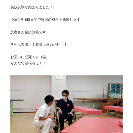
実技試験が始まりました！！
今日と明日2日間で練習の成果を発揮します
患者さん役は教員です
学生は緊張！！教員は体力消耗！！
お互いに必死です（笑）
みんなで頑張ろう！！