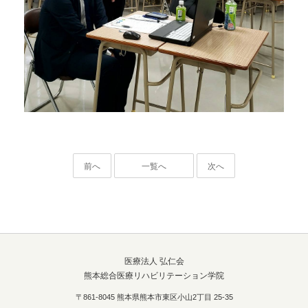
前へ
一覧へ
次へ
医療法人 弘仁会
熊本総合医療リハビリテーション学院
〒861-8045 熊本県熊本市東区小山2丁目 25-35