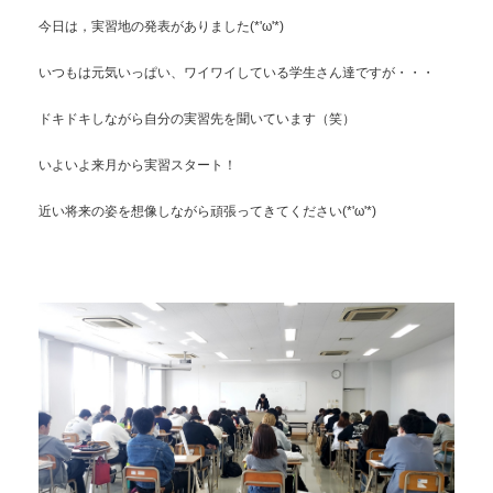
今日は，実習地の発表がありました(*'ω'*)
いつもは元気いっぱい、ワイワイしている学生さん達ですが・・・
ドキドキしながら自分の実習先を聞いています（笑）
いよいよ来月から実習スタート！
近い将来の姿を想像しながら頑張ってきてください(*'ω'*)