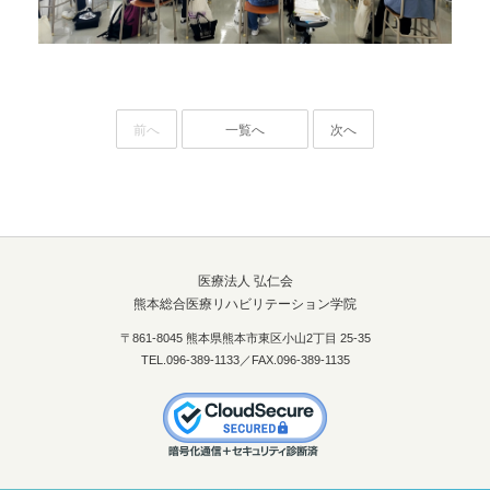
前へ
一覧へ
次へ
医療法人 弘仁会
熊本総合医療リハビリテーション学院
〒861-8045 熊本県熊本市東区小山2丁目 25-35
TEL.096-389-1133／FAX.096-389-1135