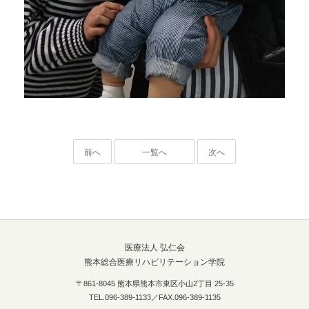
前へ
一覧へ
次へ
医療法人 弘仁会
熊本総合医療リハビリテーション学院
〒861-8045 熊本県熊本市東区小山2丁目 25-35
TEL.096-389-1133／FAX.096-389-1135