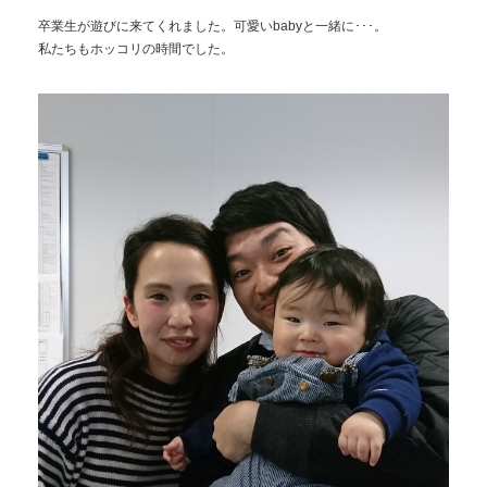
卒業生が遊びに来てくれました。可愛いbabyと一緒に･･･。
私たちもホッコリの時間でした。