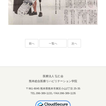
前へ
一覧へ
次へ
医療法人 弘仁会
熊本総合医療リハビリテーション学院
〒861-8045 熊本県熊本市東区小山2丁目 25-35
TEL.096-389-1133／FAX.096-389-1135