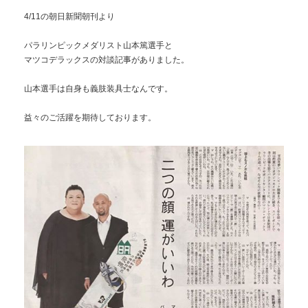
4/11の朝日新聞朝刊より
パラリンピックメダリスト山本篤選手と
マツコデラックスの対談記事がありました。
山本選手は自身も義肢装具士なんです。
益々のご活躍を期待しております。