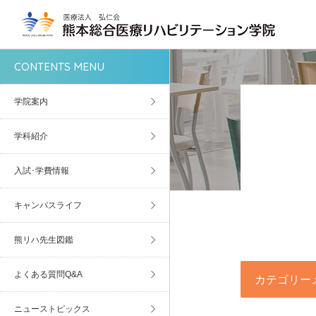
CONTENTS MENU
学院案内
学科紹介
入試･学費情報
キャンパスライフ
熊リハ先生図鑑
よくある質問Q&A
カテゴリー
ニューストピックス