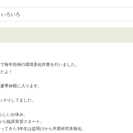
いろいろ
出で毎年恒例の環境美化作業を行いました。
したよ！
ら夏季休暇に入ります。
っそりしてました。
らしいお休み。
から臨床実習スタート。
ってきた3年生は盆明けから卒業研究本格化。