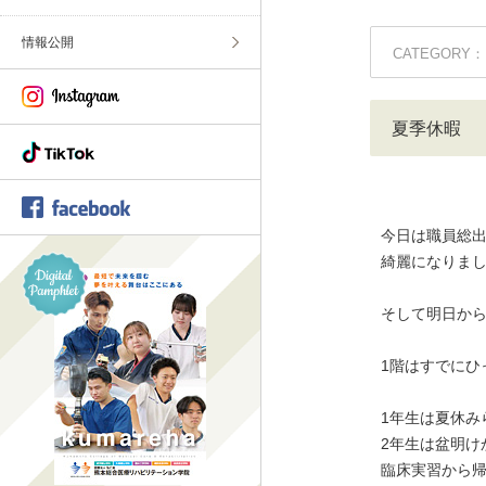
情報公開
CATEGORY：
夏季休暇
今日は職員総
綺麗になりま
そして明日か
1階はすでにひ
1年生は夏休み
2年生は盆明け
臨床実習から帰