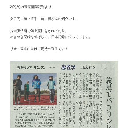
2/2(火)の読売新聞朝刊より。
女子高生陸上選手 前川楓さんの紹介です。
片大腿切断で陸上競技をされており、
めきめき記録を伸ばして、日本記録に迫っています。
リオ・東京に向けて期待の選手です！