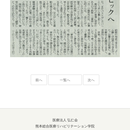
前へ
一覧へ
次へ
医療法人 弘仁会
熊本総合医療リハビリテーション学院