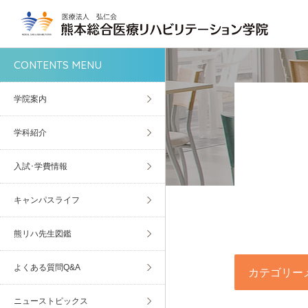
CONTENTS MENU
学院案内
学科紹介
入試･学費情報
キャンパスライフ
熊リハ先生図鑑
よくある質問Q&A
カテゴリー
ニューストピックス