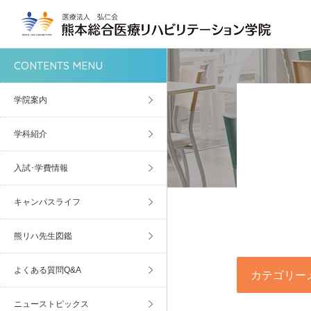
CONTENTS MENU
学院案内
学科紹介
入試･学費情報
キャンパスライフ
熊リハ先生図鑑
よくある質問Q&A
カテゴリー
ニューストピックス