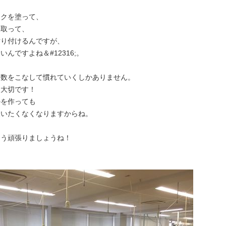
ークを塗って、
を取って、
貼り付けるんですが、
んですよね＆#12316;。
は数をこなして慣れていくしかありません。
も大切です！
のを作っても
使いたくなくなりますからね。
よう頑張りましょうね！