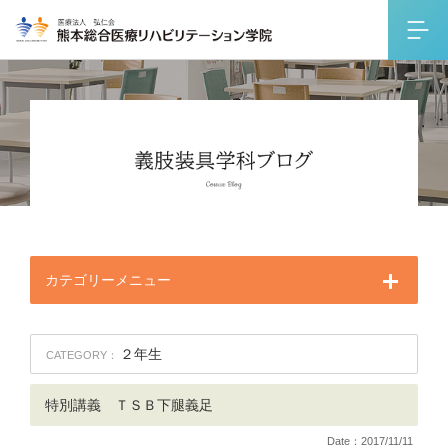
カテゴリーメニュー
２年生
CATEGORY：
特別講義 ＴＳＢ下腿義足
Date：2017/11/11