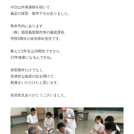
今日は外来講師を招いて、
義足の採型・製作デモがありました。
熊本市内にあります、
（株）徳田義肢製作所の義肢課長、
学院5期生の佐伯幸紀先生です。
教えた2年生は28期生ですから、
23年後輩になるんですね。
採型製作だけでなく、
具体的な臨床の話を聞けて、
刺激をいただけたと思います。
佐伯先生ありがとうございました。