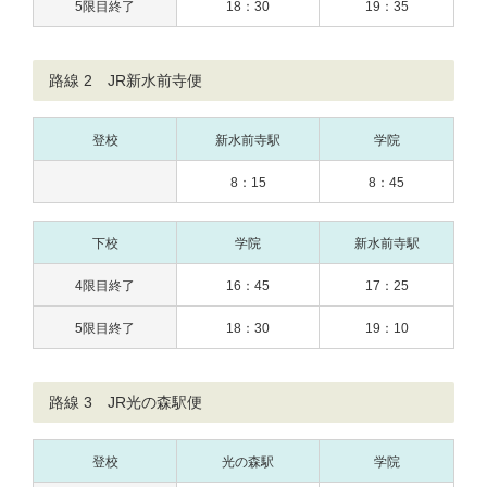
5限目終了
18：30
19：35
路線 2 JR新水前寺便
登校
新水前寺駅
学院
8：15
8：45
下校
学院
新水前寺駅
4限目終了
16：45
17：25
5限目終了
18：30
19：10
路線 3 JR光の森駅便
登校
光の森駅
学院