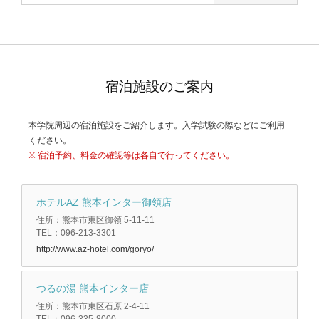
宿泊施設のご案内
本学院周辺の宿泊施設をご紹介します。入学試験の際などにご利用
ください。
※ 宿泊予約、料金の確認等は各自で行ってください。
ホテルAZ 熊本インター御領店
住所：熊本市東区御領 5-11-11
TEL：096-213-3301
http://www.az-hotel.com/goryo/
つるの湯 熊本インター店
住所：熊本市東区石原 2-4-11