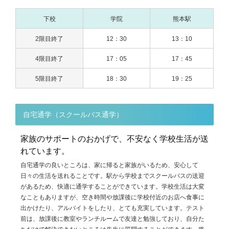
下校
学院
熊本駅
2限目終了
12：30
13：10
4限目終了
17：05
17：45
5限目終了
18：30
19：25
自宅通学（スクールバス通学）
家族のサポートのおかげで、不安なく学校生活が送
れています。
自宅通学の良いところは、家に帰ると家族がいるため、安心して
日々の生活を送れることです。駅から学校までスクールバスの送迎
があるため、快適に通学することができています。学校生活は大変
なこともありますが、空き時間や放課後に学校付近のお店へ食事に
出かけたり、アルバイトをしたり、とても充実しています。テスト
前は、放課後に教室やランチルームで友達と勉強しており、自分た