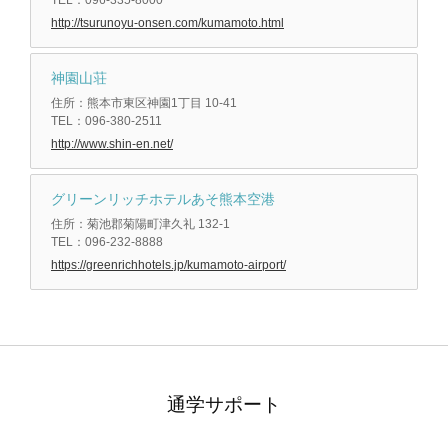
TEL：096-335-8000
http://tsurunoyu-onsen.com/kumamoto.html
神園山荘
住所：熊本市東区神園1丁目 10-41
TEL：096-380-2511
http://www.shin-en.net/
グリーンリッチホテルあそ熊本空港
住所：菊池郡菊陽町津久礼 132-1
TEL：096-232-8888
https://greenrichhotels.jp/kumamoto-airport/
通学サポート