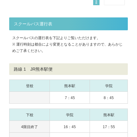
スクールバス運行表
スクールバスの運行表を下記よりご覧いただけます。
※ 運行時刻は都合により変更となることがありますので、あらかじ
めご了承ください。
路線 1 JR熊本駅便
登校
熊本駅
学院
7：45
8：45
下校
学院
熊本駅
4限目終了
16：45
17：55