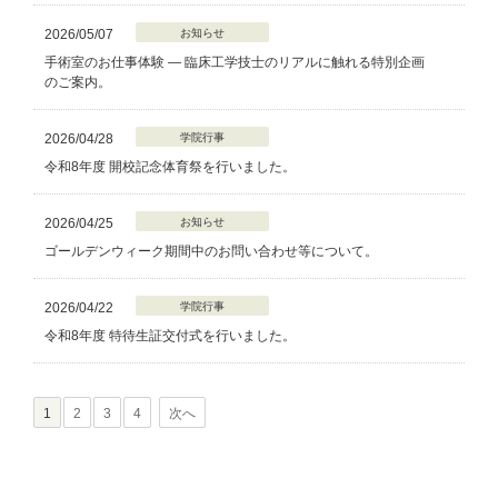
2026/05/07
お知らせ
手術室のお仕事体験 — 臨床工学技士のリアルに触れる特別企画
のご案内。
2026/04/28
学院行事
令和8年度 開校記念体育祭を行いました。
2026/04/25
お知らせ
ゴールデンウィーク期間中のお問い合わせ等について。
2026/04/22
学院行事
令和8年度 特待生証交付式を行いました。
1
2
3
4
次へ