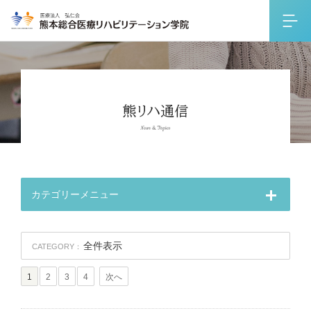
カテゴリーメニュー
全件表示
CATEGORY：
1
2
3
4
次へ