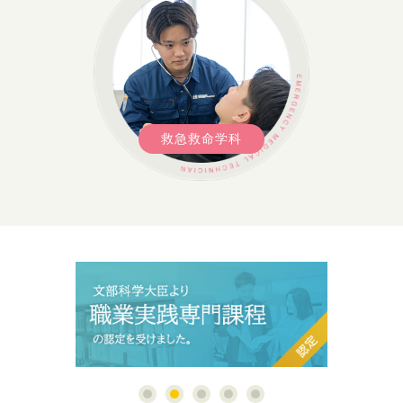
救急救命学科
1
2
3
4
5