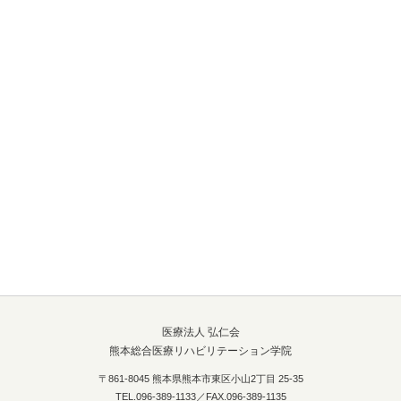
医療法人 弘仁会
熊本総合医療リハビリテーション学院
〒861-8045 熊本県熊本市東区小山2丁目 25-35
TEL.096-389-1133／FAX.096-389-1135