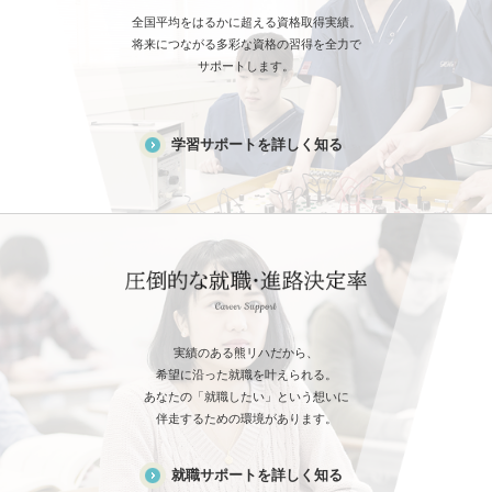
全国平均をはるかに超える資格取得実績。
将来につながる多彩な資格の習得を全力で
サポートします。
学習サポートを詳しく知る
実績のある熊リハだから、
希望に沿った就職を叶えられる。
あなたの「就職したい」という想いに
伴走するための環境があります。
就職サポートを詳しく知る