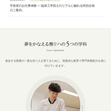
手術室のお仕事体験 — 臨床工学技士のリアルに触れる特別企画
のご案内。
進歩する医療の一翼を担う人を育てるために、実践的な教育で専門実務能力を身に
付けていきます。