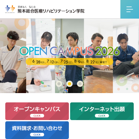
1
2
3