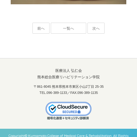
前へ
一覧へ
次へ
医療法人 弘仁会
熊本総合医療リハビリテーション学院
〒861-8045 熊本県熊本市東区小山2丁目 25-35
TEL.096-389-1133／FAX.096-389-1135
Copyright© Kumamoto College of Medical Care & Rehabilitation. All Rights