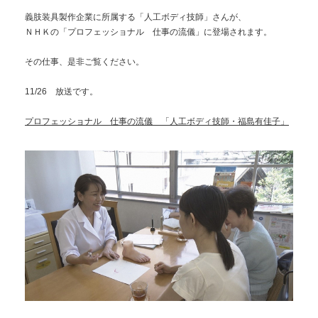
義肢装具製作企業に所属する「人工ボディ技師」さんが、
ＮＨＫの「プロフェッショナル 仕事の流儀」に登場されます。
その仕事、是非ご覧ください。
11/26 放送です。
プロフェッショナル 仕事の流儀 「人工ボディ技師・福島有佳子」